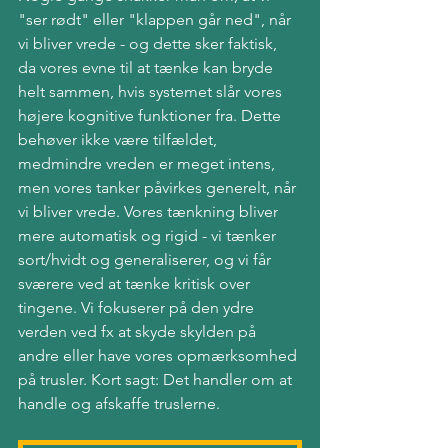
"ser rødt" eller "klappen går ned", når 
vi bliver vrede - og dette sker faktisk, 
da vores evne til at tænke kan bryde 
helt sammen, hvis systemet slår vores 
højere kognitive funktioner fra. Dette 
behøver ikke være tilfældet, 
medmindre vreden er meget intens, 
men vores tanker påvirkes generelt, når 
vi bliver vrede. Vores tænkning bliver 
mere automatisk og rigid - vi tænker 
sort/hvidt og generaliserer, og vi får 
sværere ved at tænke kritisk over 
tingene. Vi fokuserer på den ydre 
verden ved fx at skyde skylden på 
andre eller have vores opmærksomhed 
på trusler. Kort sagt: Det handler om at 
handle og afskaffe truslerne.