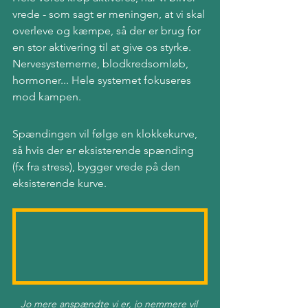
vrede - som sagt er meningen, at vi skal 
overleve og kæmpe, så der er brug for 
en stor aktivering til at give os styrke. 
Nervesystemerne, blodkredsomløb, 
hormoner... Hele systemet fokuseres 
mod kampen.
Spændingen vil følge en klokkekurve, 
så hvis der er eksisterende spænding 
(fx fra stress), bygger vrede på den 
eksisterende kurve.
Jo mere anspændte vi er, jo nemmere vil 