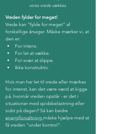
vores vrede vækkes.
Vreden fylder for meget!
Vrede kan "fylde for meget" af 
forskellige årsager. Måske mærker vi, at 
den er:
For intens.
For let at vække.
For svær at slippe.
Ikke konstruktiv.
Hvis man har let til vrede eller mærkes 
for intenst, kan det være værd at kigge 
på, hvornår vreden opstår - er det i 
situationer med spidsbelastning eller 
sidst på dagen? Så kan bedre 
energiforvaltning 
måske hjælpe med at 
få vreden "under kontrol".