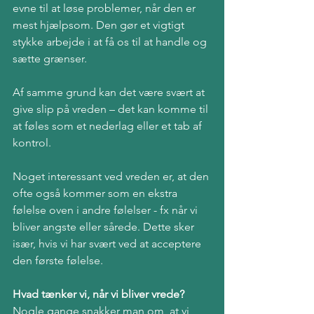
evne til at løse problemer, når den er 
mest hjælpsom. Den gør et vigtigt 
stykke arbejde i at få os til at handle og 
sætte grænser.
Af samme grund kan det være svært at 
give slip på vreden – det kan komme til 
at føles som et nederlag eller et tab af 
kontrol.
Noget interessant ved vreden er, at den 
ofte også kommer som en ekstra 
følelse oven i andre følelser - fx når vi 
bliver angste eller sårede. Dette sker 
især, hvis vi har svært ved at acceptere 
den første følelse.
Hvad tænker vi, når vi bliver vrede?
Nogle gange snakker man om, at vi 