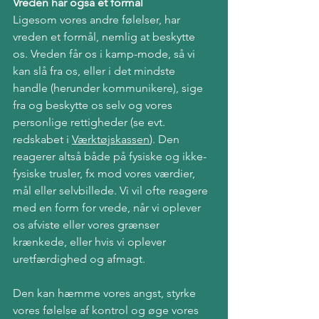
Vreden har også et formål
Ligesom vores andre følelser, har 
vreden et formål, nemlig at beskytte 
os. Vreden får os i kamp-mode, så vi 
kan slå fra os, eller i det mindste 
handle (herunder kommunikere), sige 
fra og beskytte os selv og vores 
personlige rettigheder (se evt. 
redskabet i 
Værktøjskassen
)
. Den 
reagerer altså både på fysiske og ikke-
fysiske trusler, fx mod vores værdier, 
mål eller selvbillede. Vi vil ofte reagere 
med en form for vrede, når vi oplever 
os afviste eller vores grænser 
krænkede, eller hvis vi oplever 
uretfærdighed og afmagt. 
Den kan hæmme vores angst, styrke 
vores følelse af kontrol og øge vores 